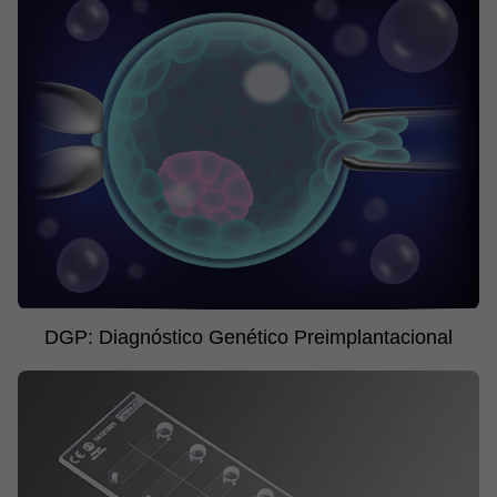
DGP: Diagnóstico Genético Preimplantacional