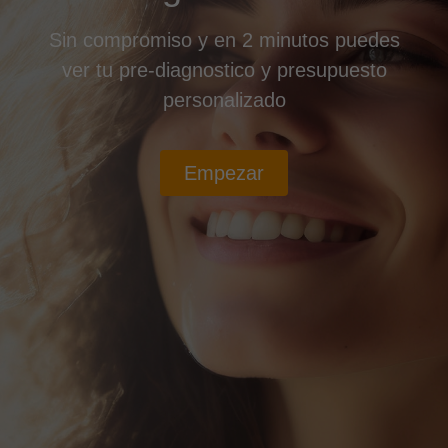
Sin compromiso y en 2 minutos puedes
ver tu pre-diagnostico y presupuesto
personalizado
Empezar