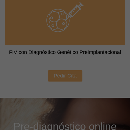
FIV con Diagnóstico Genético Preimplantacional
Pedir Cita
Pre-diagnóstico online