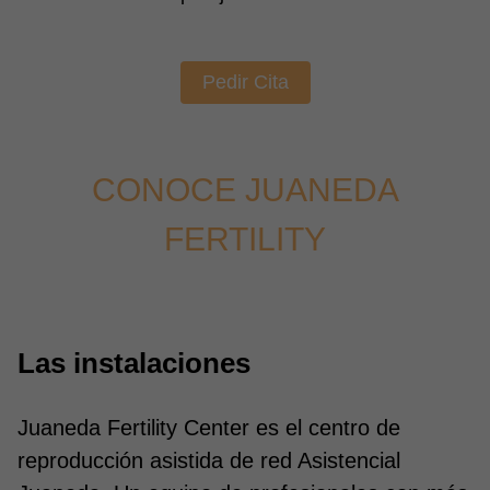
Pedir Cita
CONOCE JUANEDA
FERTILITY
Previous
Next
Las instalaciones
Juaneda Fertility Center es el centro de
reproducción asistida de red Asistencial