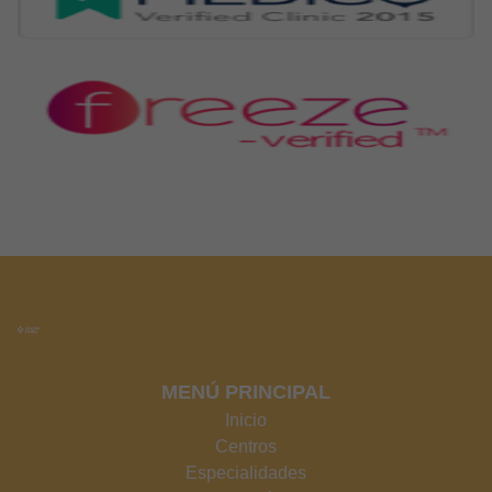
MENÚ PRINCIPAL
Inicio
Centros
Especialidades