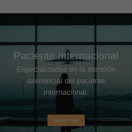
Paciente Internacional
Especializados en la atención
asistencial del paciente
internacional.
Saber más