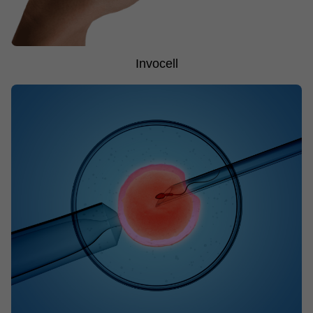
Invocell