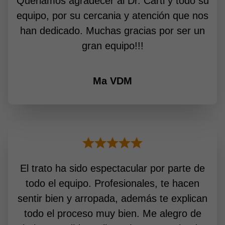
Queriamos agradecer al Dr. Carti y todo su
equipo, por su cercania y atención que nos
han dedicado. Muchas gracias por ser un
gran equipo!!!
Ma VDM
El trato ha sido espectacular por parte de
todo el equipo. Profesionales, te hacen
sentir bien y arropada, además te explican
todo el proceso muy bien. Me alegro de