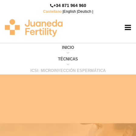
+34 871 964 960
Castellano
|
English
|
Deutsch
|
INICIO
TÉCNICAS
ICSI: MICROINYECCIÓN ESPERMÁTICA