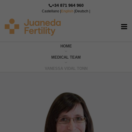
+34 871 964 960
Castellano
|
English
|
Deutsch
|
HOME
MEDICAL TEAM
VANESSA VIDAL TONN