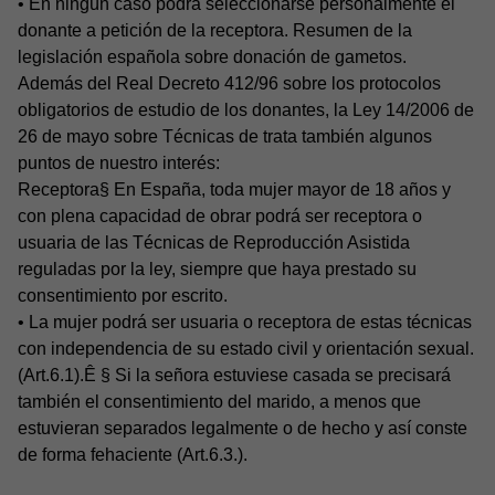
• En ningún caso podrá seleccionarse personalmente el
donante a petición de la receptora. Resumen de la
legislación española sobre donación de gametos.
Además del Real Decreto 412/96 sobre los protocolos
obligatorios de estudio de los donantes, la Ley 14/2006 de
26 de mayo sobre Técnicas de trata también algunos
puntos de nuestro interés:
Receptora§ En España, toda mujer mayor de 18 años y
con plena capacidad de obrar podrá ser receptora o
usuaria de las Técnicas de Reproducción Asistida
reguladas por la ley, siempre que haya prestado su
consentimiento por escrito.
• La mujer podrá ser usuaria o receptora de estas técnicas
con independencia de su estado civil y orientación sexual.
(Art.6.1).Ê § Si la señora estuviese casada se precisará
también el consentimiento del marido, a menos que
estuvieran separados legalmente o de hecho y así conste
de forma fehaciente (Art.6.3.).